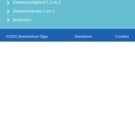
Zwemvaardigheid 1,2 en 3
Zeemeerminnen 1 en 2
Snorkelen
©2025 Zwemschool Olga
Disclaimer
Cookies