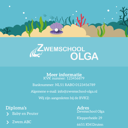
Meer informatie
KVK nummer: 123456879
Banknummer: NL51 RABO 0123456789
Algemene e-mail:
info@zwemschool-olga.nl
Wij zijn aangesloten bij de BVKZ:
Diploma’s
Adres
Zwemschool Olga
Baby en Peuter
Klepperheide 29
Zwem ABC
6651 KM Druten