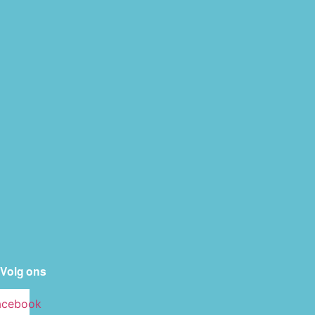
Volg ons
acebook