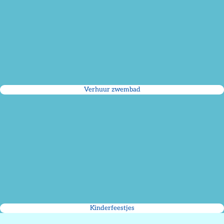
Verhuur zwembad
Kinderfeestjes