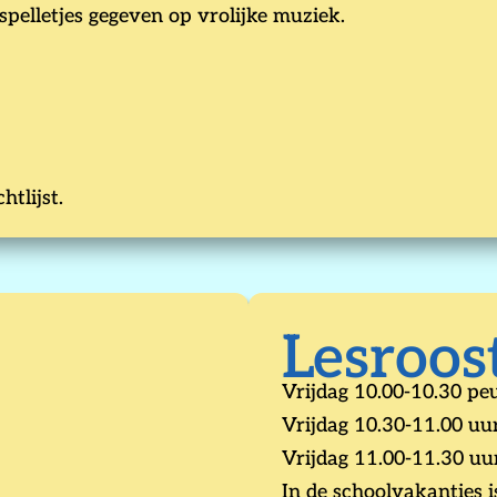
pelletjes gegeven op vrolijke muziek.
tlijst.
Lesroos
Vrijdag 10.00-10.30 p
Vrijdag 10.30-11.00 u
Vrijdag 11.00-11.30 u
In de schoolvakanties i