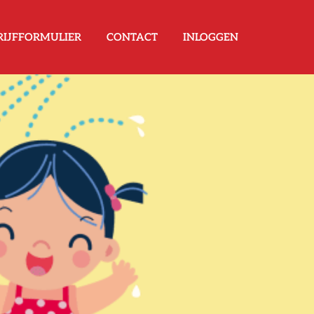
RIJFFORMULIER
CONTACT
INLOGGEN