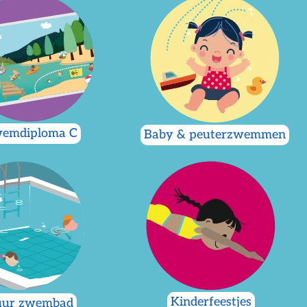
emdiploma C
Baby & peuterzwemmen
Kinderfeestjes
uur zwembad