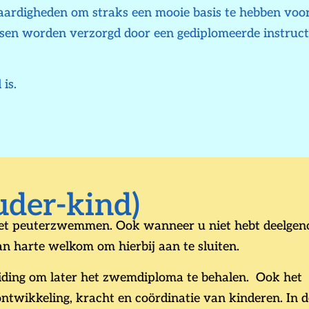
rdigheden om straks een mooie basis te hebben voor
en worden verzorgd door een gediplomeerde instruct
is.
der-kind)
het peuterzwemmen. Ook wanneer u niet hebt deelge
harte welkom om hierbij aan te sluiten.
ding om later het zwemdiploma te behalen. Ook het
twikkeling, kracht en coördinatie van kinderen. In d