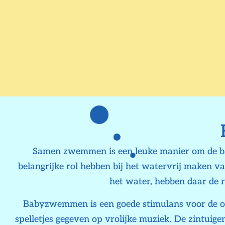
Samen zwemmen is een leuke manier om de ba
belangrijke rol hebben bij het watervrij maken v
het water, hebben daar de r
Babyzwemmen is een goede stimulans voor de on
spelletjes gegeven op vrolijke muziek. De zintuig