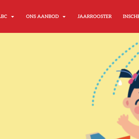
ABC
ONS AANBOD
JAARROOSTER
INSCH