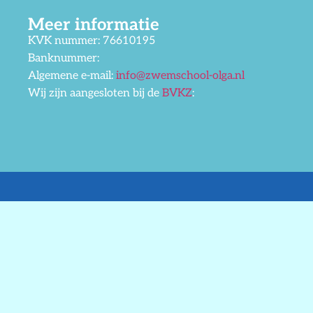
Meer informatie
KVK nummer: 76610195
Banknummer:
Algemene e-mail:
info@zwemschool-olga.nl
Wij zijn aangesloten bij de
BVKZ
: