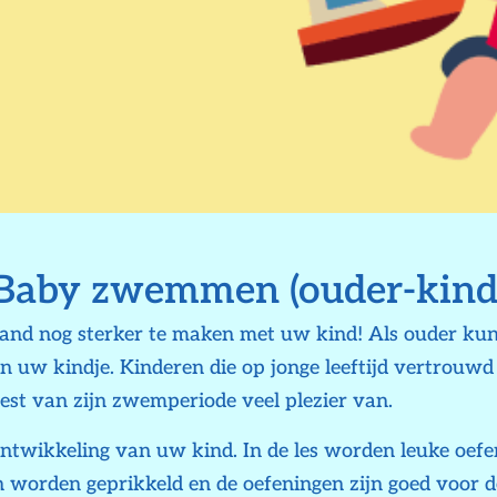
Baby zwemmen (ouder-kind
nd nog sterker te maken met uw kind! Als ouder kun
an uw kindje. Kinderen die op jonge leeftijd vertrouw
est van zijn zwemperiode veel plezier van.
twikkeling van uw kind. In de les worden leuke oefe
en worden geprikkeld en de oefeningen zijn goed voor 