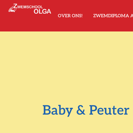
OVER ONS!
ZWEMDIPLOMA 
Baby & Peuter