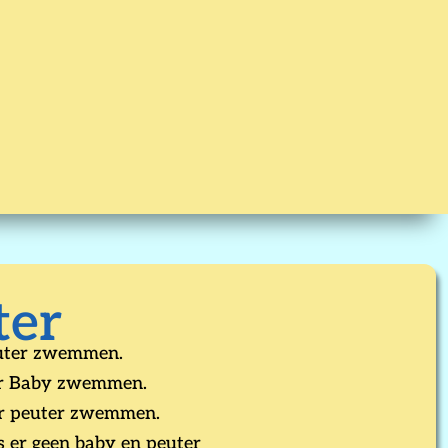
ter
euter zwemmen.
ur Baby zwemmen.
ur peuter zwemmen.
s er geen baby en peuter