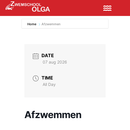
Home
Afzwemmen
DATE
07 aug 2026
TIME
All Day
Afzwemmen