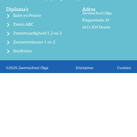
Diploma’s
Adres
Zwemschool Olga
Baby en Peuter
Klepperheide 29
Zwem ABC
6651 KM Druten
Zwemvaardigheid 1,2 en 3
Zeemeerminnen 1 en 2
Snorkelen
©2025 Zwemschool Olga
Disclaimer
Cookies