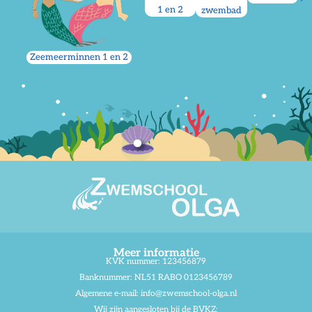
1 en 2
zwembad
Zeemeerminnen 1 en 2
Meer informatie
KVK nummer: 123456879
Banknummer: NL51 RABO 0123456789
Algemene e-mail:
info@zwemschool-olga.nl
Wij zijn aangesloten bij de BVKZ: