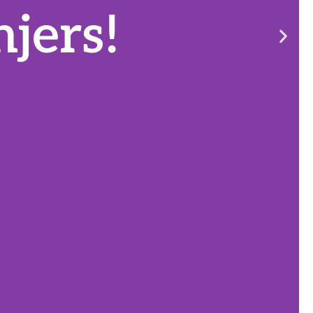
jers!